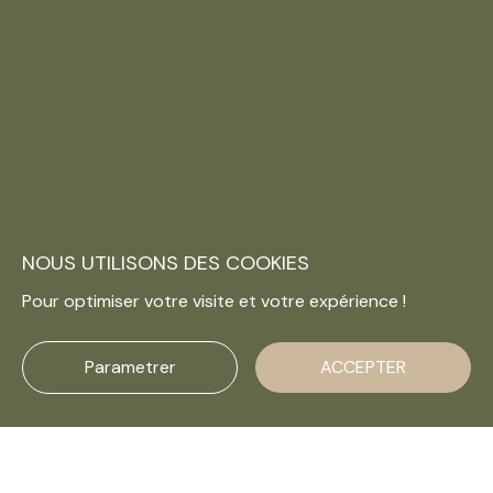
NOUS UTILISONS DES COOKIES
Pour optimiser votre visite et votre expérience !
Parametrer
ACCEPTER
Le
divorce par consentement mutuel sans juge
,