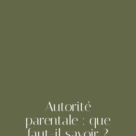
Autorité
parentale : que
faut-il savoir ?