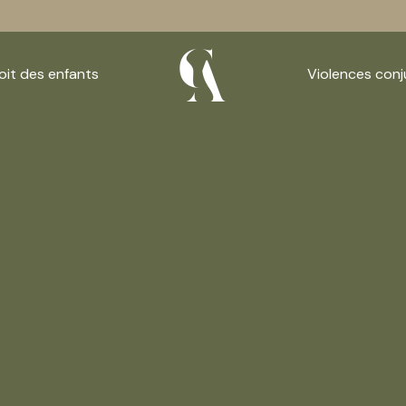
oit des enfants
Violences conj