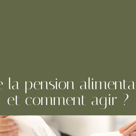
e la pension alimenta
et comment agir ?