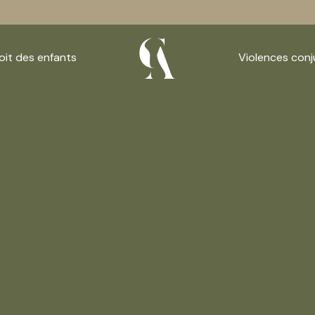
oit des enfants
Violences conj