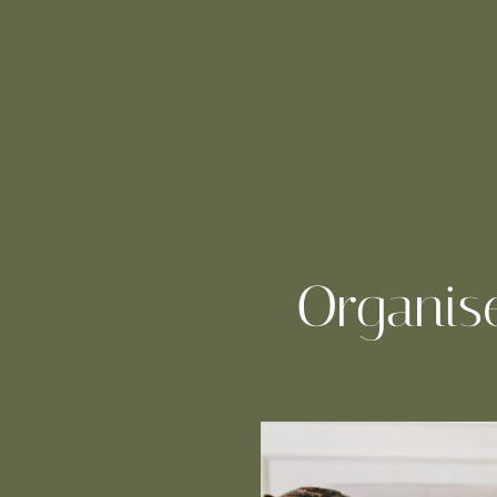
Organise